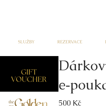
SLUŽBY
REZERVACE
Dárkov
e‑pouk
500 Kč