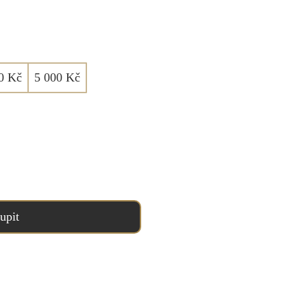
0 Kč
5 000 Kč
upit