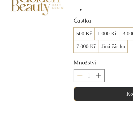
Částka
500 Kč
1 000 Kč
3 00
7 000 Kč
Jiná částka
Množství
Ko